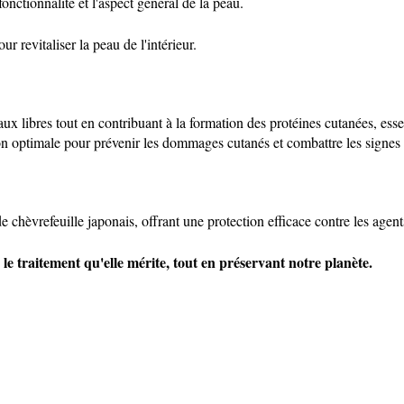
onctionnalité et l'aspect général de la peau.
 revitaliser la peau de l'intérieur.
aux libres tout en contribuant à la formation des protéines cutanées, ess
n optimale pour prévenir les dommages cutanés et combattre les signes 
 chèvrefeuille japonais, offrant une protection efficace contre les agent
 traitement qu'elle mérite, tout en préservant notre planète.