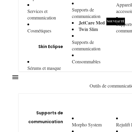
Appareil
Supports de
Services et
accessoi
communication
communication
JetCare Med
Support
Twin Slim
Cosmétiques
communi
Supports de
Skin Eclipse
communication
Consommables
Sérums et masque
Outils de communicat
Supports de
communication
Morpho System
Rejulift