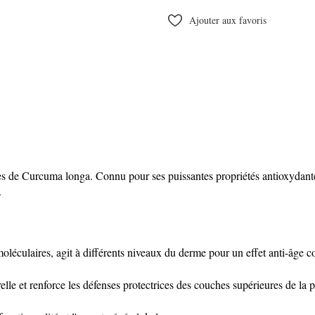
Ajouter aux favoris
es de Curcuma longa. Connu pour ses puissantes propriétés antioxydantes, 
.
léculaires, agit à différents niveaux du derme pour un effet anti-âge c
lle et renforce les défenses protectrices des couches supérieures de la 