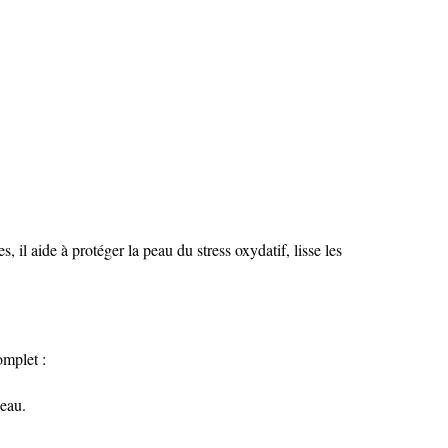
il aide à protéger la peau du stress oxydatif, lisse les
omplet :
peau.