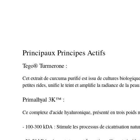
Principaux Principes Actifs
Tego® Turmerone :
Cet extrait de curcuma purifié est issu de cultures biologiqu
petites rides, unifie le teint et amplifie la radiance de la peau
Primalhyal 3K™ :
Ce complexe d'acide hyaluronique, présenté en trois poids mo
- 100-300 kDA : Stimule les processus de cicatrisation nature