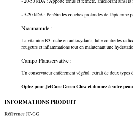
- 20-50 kDA : Apporte tonus et fermeté, améliorant ainsi la f
- 5-20 kDA : Penètre les couches profondes de l'épiderme pour
Niacinamide :
La vitamine B3, riche en antioxydants, lutte contre les radic
rougeurs et inflammations tout en maintenant une hydratatio
Campo Plantservative :
Un conservateur entièrement végétal, extrait de deux types de
Optez pour JetCare Green Glow et donnez à votre peau le
INFORMATIONS PRODUIT
Référence
JC-GG