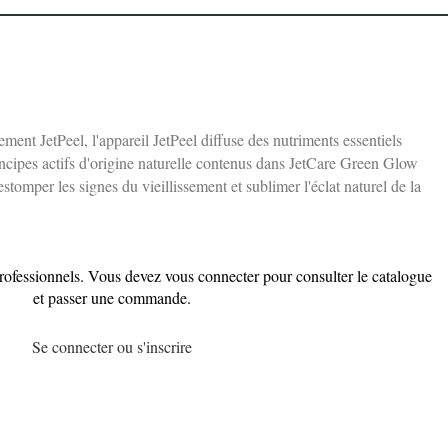
tement JetPeel, l'appareil JetPeel diffuse des nutriments essentiels
ncipes actifs d'origine naturelle contenus dans JetCare Green Glow
tomper les signes du vieillissement et sublimer l'éclat naturel de la
professionnels. Vous devez vous connecter pour consulter le catalogue
et passer une commande.
Se connecter ou s'inscrire