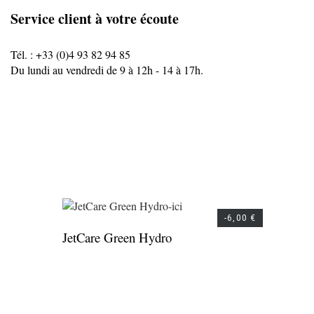
Service client à votre écoute
Tél. : +33 (0)4 93 82 94 85
Du lundi au vendredi de 9 à 12h - 14 à 17h.
-6,00 €
JetCare Green Hydro