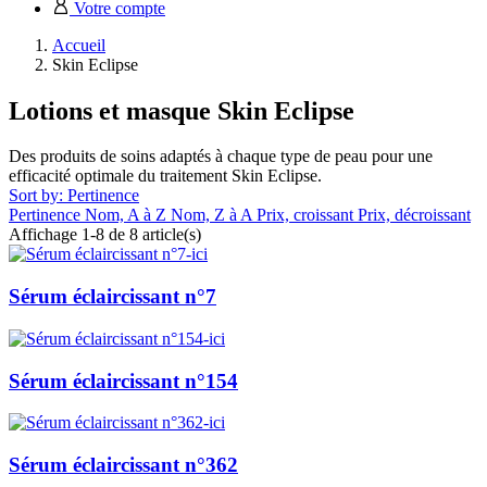
Votre compte
Accueil
Skin Eclipse
Lotions et masque Skin Eclipse
Des produits de soins adaptés à chaque type de peau pour une
efficacité optimale du traitement Skin Eclipse.
Sort by: Pertinence
Pertinence
Nom, A à Z
Nom, Z à A
Prix, croissant
Prix, décroissant
Affichage 1-8 de 8 article(s)
Sérum éclaircissant n°7
Sérum éclaircissant n°154
Sérum éclaircissant n°362