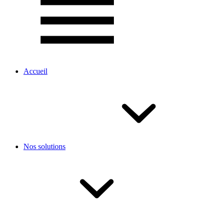
Accueil
Nos solutions