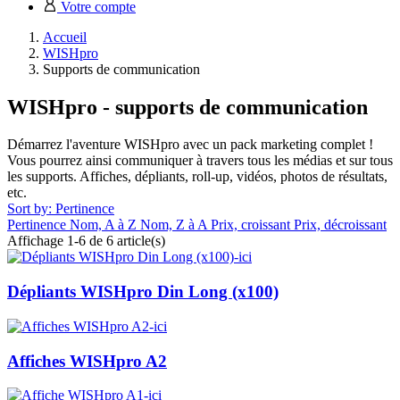
Votre compte
Accueil
WISHpro
Supports de communication
WISHpro - supports de communication
Démarrez l'aventure WISHpro avec un pack marketing complet !
Vous pourrez ainsi communiquer à travers tous les médias et sur tous
les supports. Affiches, dépliants, roll-up, vidéos, photos de résultats,
etc.
Sort by: Pertinence
Pertinence
Nom, A à Z
Nom, Z à A
Prix, croissant
Prix, décroissant
Affichage 1-6 de 6 article(s)
Dépliants WISHpro Din Long (x100)
Affiches WISHpro A2