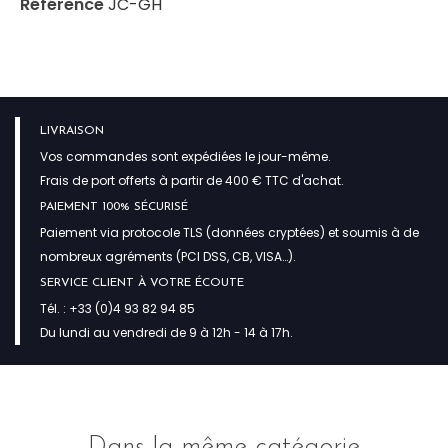
Référence
JC-GH
LIVRAISON
Vos commandes sont expédiées le jour-même.
Frais de port offerts à partir de 400 € TTC d'achat.
PAIEMENT 100% SÉCURISÉ
Paiement via protocole TLS (données cryptées) et soumis à de
nombreux agréments (PCI DSS, CB, VISA…).
SERVICE CLIENT À VOTRE ÉCOUTE
Tél. : +33 (0)4 93 82 94 85
Du lundi au vendredi de 9 à 12h - 14 à 17h.
Dans la même catégorie