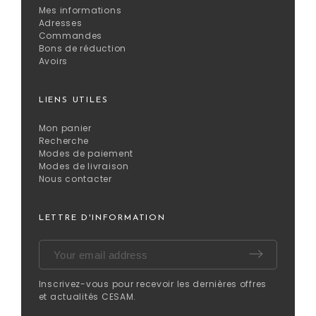
Mes informations
Adresses
Commandes
Bons de réduction
Avoirs
LIENS UTILES
Mon panier
Recherche
Modes de paiement
Modes de livraison
Nous contacter
LETTRE D'INFORMATION
Inscrivez-vous pour recevoir les dernières offres
et actualités CESAM.