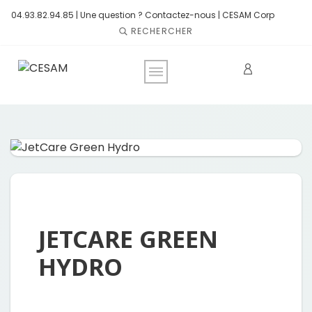
04.93.82.94.85 |
Une question ? Contactez-nous
|
CESAM Corp
RECHERCHER
JETCARE GREEN
HYDRO