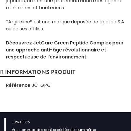
japonais, offrant une protection contre les agents
microbiens et bactériens.
*Argireline® est une marque déposée de Lipotec S.A
ou de ses affiliés.
Découvrez JetCare Green Peptide Complex pour
une approche anti-âge révolutionnaire et
respectueuse de l'environnement.
INFORMATIONS PRODUIT
Référence
JC-GPC
LIVRAISON
Vos commandes sont expédiées le jour-même.