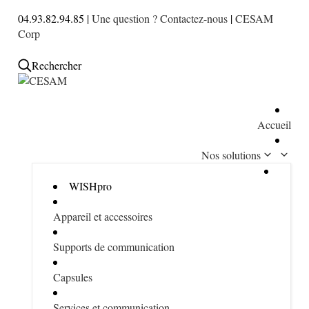
04.93.82.94.85 |
Une question ? Contactez-nous
|
CESAM
Corp
Rechercher
Accueil
Nos solutions
WISHpro
Appareil et accessoires
Supports de communication
Capsules
Services et communication