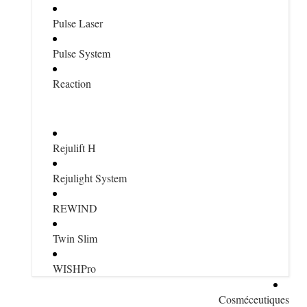
Pulse Laser
Pulse System
Reaction
Rejulift H
Rejulight System
REWIND
Twin Slim
WISHPro
Cosméceutiques