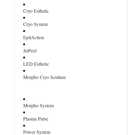
Cryo Esthetic
Cryo System
EpilAction
JetPeel
LED Esthetic
Morpho Cryo Sculture
Morpho System
Plasma Pulse
Power System