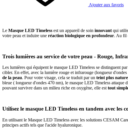
Ajouter aux favoris
Le
Masque LED Timeless
est un appareil de soin
innovant
qui util
votre peau et induire une
réaction biologique en profondeur
. Au fil
Trois lumières au service de votre peau - Rouge, Infra
Les lumières qui équipent le masque LED Timeless se distinguent par 
cibler. En effet, avec la lumière rouge et infrarouge (longueur d'on
de la peau
. Pour votre visage, cela se traduit par un
teint plus nature
bleue ( longueur d'ondes 470 nm), le masque LED Timeless attaque dir
pouvant survivre dans un milieu riche en oxygène, elle est
tout simpl
Utilisez le masque LED Timeless en tandem avec les 
En utilisant le Masque LED Timeless avec les solutions CESAM Care, v
principes actifs tels que l'acide hyaluronique.