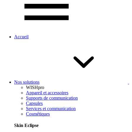
Accueil
Nos solutions
WISHpro
Appareil et accessoires
Supports de communication
Capsules
Services et communication
Cosmétiques
Skin Eclipse