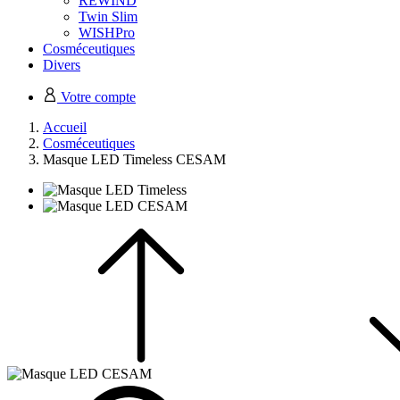
REWIND
Twin Slim
WISHPro
Cosméceutiques
Divers
Votre compte
Accueil
Cosméceutiques
Masque LED Timeless CESAM