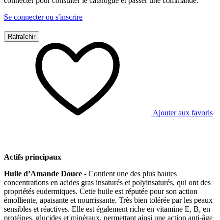
connecter pour consulter le catalogue et passer une commande.
Se connecter ou s'inscrire
Ajouter aux favoris
Actifs principaux
Huile d’Amande Douce
- Contient une des plus hautes
concentrations en acides gras insaturés et polyinsaturés, qui ont des
propriétés eudermiques. Cette huile est réputée pour son action
émolliente, apaisante et nourrissante. Très bien tolérée par les peaux
sensibles et réactives. Elle est également riche en vitamine E, B, en
protéines, glucides et minéraux, permettant ainsi une action anti-âge