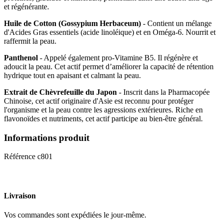
et régénérante.
Huile de Cotton (Gossypium Herbaceum)
- Contient un mélange
d'Acides Gras essentiels (acide linoléique) et en Oméga-6. Nourrit et
raffermit la peau.
Panthenol
- Appelé également pro-Vitamine B5. Il régénère et
adoucit la peau. Cet actif permet d’améliorer la capacité de rétention
hydrique tout en apaisant et calmant la peau.
Extrait de Chèvrefeuille du Japon
- Inscrit dans la Pharmacopée
Chinoise, cet actif originaire d'Asie est reconnu pour protéger
l'organisme et la peau contre les agressions extérieures. Riche en
flavonoïdes et nutriments, cet actif participe au bien-être général.
Informations produit
Référence
c801
Livraison
Vos commandes sont expédiées le jour-même.