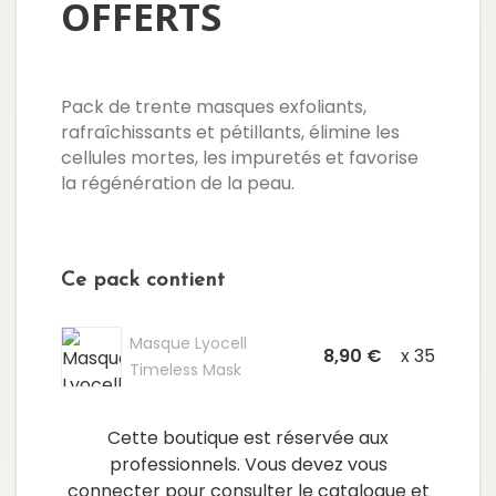
OFFERTS
Pack de trente masques exfoliants,
rafraîchissants et pétillants, élimine les
cellules mortes, les impuretés et favorise
la régénération de la peau.
Ce pack contient
Masque Lyocell
8,90 €
x 35
Timeless Mask
Cette boutique est réservée aux
professionnels. Vous devez vous
connecter pour consulter le catalogue et