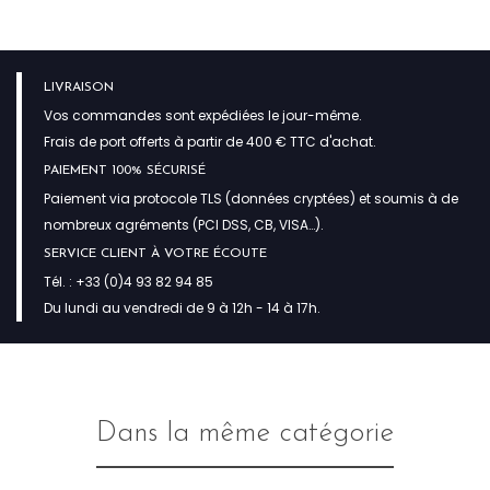
LIVRAISON
Vos commandes sont expédiées le jour-même.
Frais de port offerts à partir de 400 € TTC d'achat.
PAIEMENT 100% SÉCURISÉ
Paiement via protocole TLS (données cryptées) et soumis à de
nombreux agréments (PCI DSS, CB, VISA…).
SERVICE CLIENT À VOTRE ÉCOUTE
Tél. : +33 (0)4 93 82 94 85
Du lundi au vendredi de 9 à 12h - 14 à 17h.
Dans la même catégorie