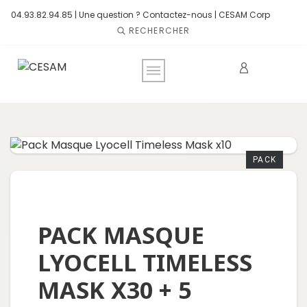
04.93.82.94.85 |
Une question ? Contactez-nous
|
CESAM Corp
RECHERCHER
PACK
PACK MASQUE
LYOCELL TIMELESS
MASK X30 + 5