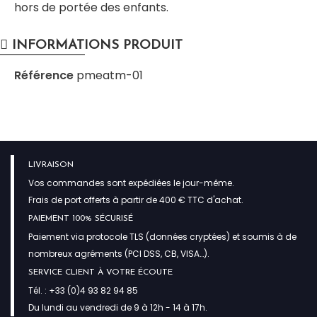
hors de portée des enfants.
INFORMATIONS PRODUIT
Référence
pmeatm-01
LIVRAISON
Vos commandes sont expédiées le jour-même.
Frais de port offerts à partir de 400 € TTC d'achat.
PAIEMENT 100% SÉCURISÉ
Paiement via protocole TLS (données cryptées) et soumis à de
nombreux agréments (PCI DSS, CB, VISA…).
SERVICE CLIENT À VOTRE ÉCOUTE
Tél. : +33 (0)4 93 82 94 85
Du lundi au vendredi de 9 à 12h - 14 à 17h.