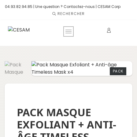
04.93.82.94.85 |
Une question ? Contactez-nous
|
CESAM Corp
RECHERCHER
PACK
PACK MASQUE
EXFOLIANT + ANTI-
ÂGE TIMELESS