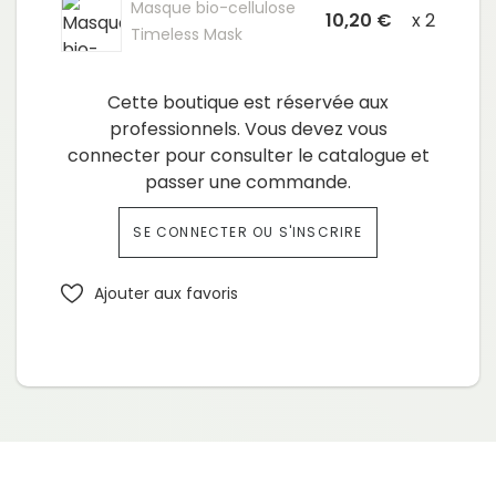
Masque bio-cellulose
10,20 €
x 2
Timeless Mask
Cette boutique est réservée aux
professionnels. Vous devez vous
connecter pour consulter le catalogue et
passer une commande.
SE CONNECTER OU S'INSCRIRE
Ajouter aux favoris