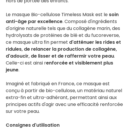
hors de portée des enfants.
Le masque Bio-cellulose Timeless Mask est le
soin
anti-âge par excellence
. Composé d'ingrédients
d'origine naturelle tels que du collagène marin, des
hydrolysats de protéines de blé et du fucoreverse,
ce masque ultra fin permet
d'atténuer les rides et
ridules, de relancer la production de collagène,
d'adoucir, de lisser et de raffermir votre peau
.
Celle-ci est ainsi r
enforcée et visiblement plus
jeune
.
Imaginé et fabriqué en France, ce masque est
conçu à partir de bio-cellulose, un matériau naturel
extra-fin et ultra-adhérant, permettant ainsi aux
principes actifs d'agir avec une efficacité renforcée
sur votre peau.
Consignes d'utilisation