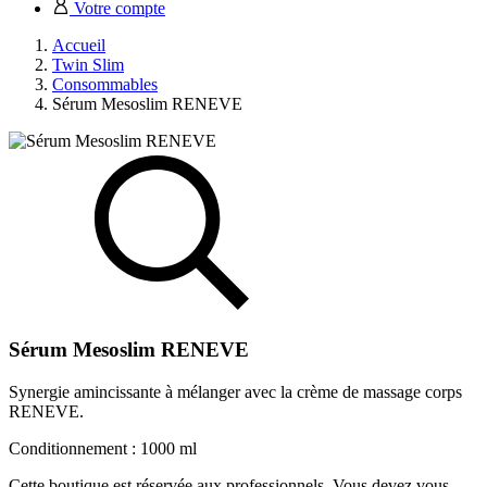
Votre compte
Accueil
Twin Slim
Consommables
Sérum Mesoslim RENEVE
Sérum Mesoslim RENEVE
Synergie amincissante à mélanger avec la crème de massage corps
RENEVE.
Conditionnement : 1000 ml
Cette boutique est réservée aux professionnels. Vous devez vous