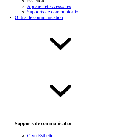
Reaction
Appareil et accessoires
Supports de communication
Outils de communication
Supports de communication
Cryo Esthetic