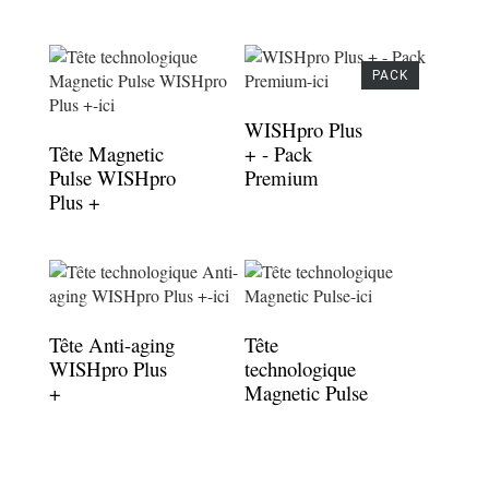
PACK
WISHpro Plus
Tête Magnetic
+ - Pack
Pulse WISHpro
Premium
Plus +
Tête Anti-aging
Tête
WISHpro Plus
technologique
+
Magnetic Pulse