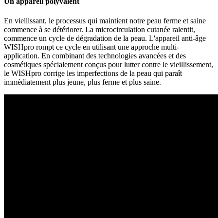
Un appareil polyvalent
En viellissant, le processus qui maintient notre peau ferme et saine
commence à se détériorer. La microcirculation cutanée ralentit,
commence un cycle de dégradation de la peau. L'appareil anti-âge
WISHpro rompt ce cycle en utilisant une approche multi-
application. En combinant des technologies avancées et des
cosmétiques spécialement conçus pour lutter contre le vieillissement,
le WISHpro corrige les imperfections de la peau qui paraît
immédiatement plus jeune, plus ferme et plus saine.