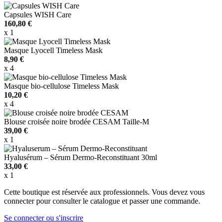
Capsules WISH Care
160,80 €
x 1
Masque Lyocell Timeless Mask
8,90 €
x 4
Masque bio-cellulose Timeless Mask
10,20 €
x 4
Blouse croisée noire brodée CESAM Taille-M
39,00 €
x 1
Hyalusérum – Sérum Dermo-Reconstituant 30ml
33,00 €
x 1
Cette boutique est réservée aux professionnels. Vous devez vous
connecter pour consulter le catalogue et passer une commande.
Se connecter ou s'inscrire