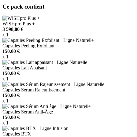
Ce pack contient
WISHpro Plus +
3 598,80 €
x 1
Capsules Peeling Exfoliant
150,00 €
x 1
Capsules Lait Apaisant
150,00 €
x 1
Capsules Sérum Rajeunissement
150,00 €
x 1
Capsules Sérum Anti-Âge
150,00 €
x 1
Capsules BTX