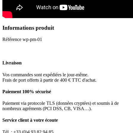
Informations produit
Référence
wp-pm-01
Livraison
Vos commandes sont expédiées le jour-même.
Frais de port offerts à partir de 400 € TTC d'achat.
Paiement 100% sécurisé
Paiement via protocole TLS (données cryptées) et soumis à de
nombreux agréments (PCI DSS, CB, VISA…).
Service client à votre écoute
Tél. : +33 (0)4 93 82 94 85