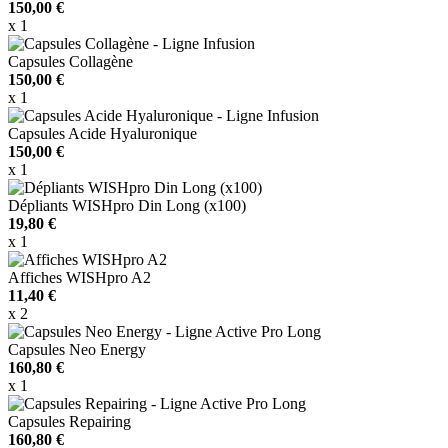
150,00 €
x 1
Capsules Collagène
150,00 €
x 1
Capsules Acide Hyaluronique
150,00 €
x 1
Dépliants WISHpro Din Long (x100)
19,80 €
x 1
Affiches WISHpro A2
11,40 €
x 2
Capsules Neo Energy
160,80 €
x 1
Capsules Repairing
160,80 €