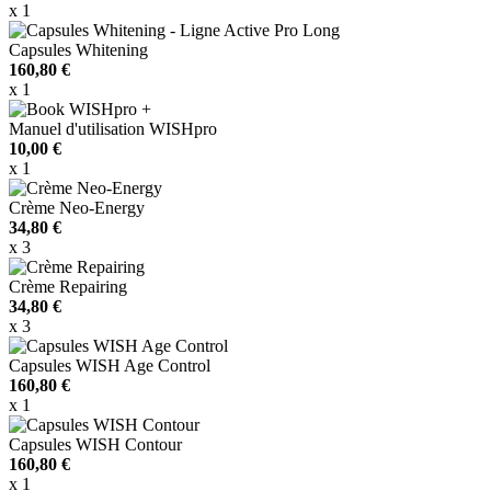
x 1
Capsules Whitening
160,80 €
x 1
Manuel d'utilisation WISHpro
10,00 €
x 1
Crème Neo-Energy
34,80 €
x 3
Crème Repairing
34,80 €
x 3
Capsules WISH Age Control
160,80 €
x 1
Capsules WISH Contour
160,80 €
x 1