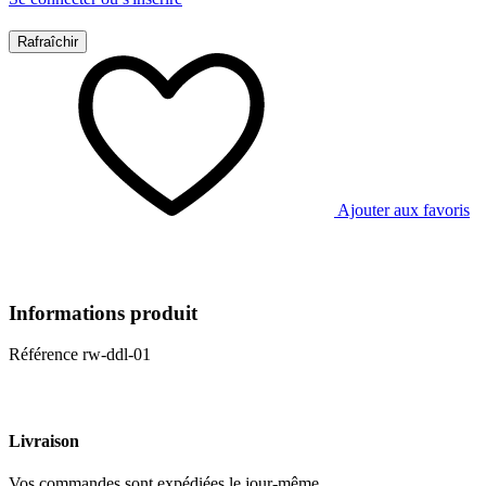
Ajouter aux favoris
Informations produit
Référence
rw-ddl-01
Livraison
Vos commandes sont expédiées le jour-même.