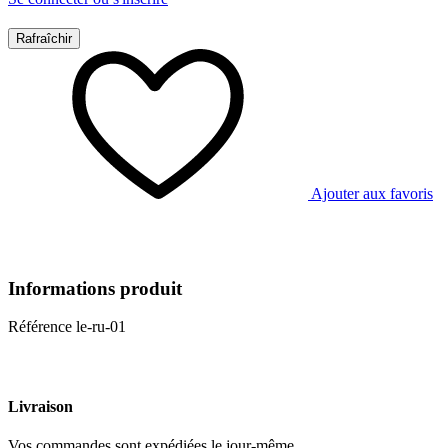
Ajouter aux favoris
Informations produit
Référence
le-ru-01
Livraison
Vos commandes sont expédiées le jour-même.