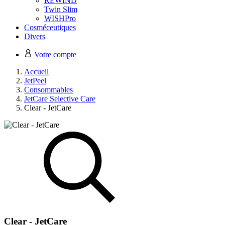
REWIND
Twin Slim
WISHPro
Cosméceutiques
Divers
Votre compte
Accueil
JetPeel
Consommables
JetCare Selective Care
Clear - JetCare
Clear - JetCare