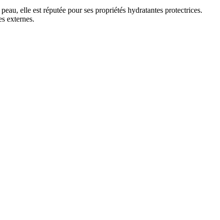
eau, elle est réputée pour ses propriétés hydratantes protectrices.
es externes.