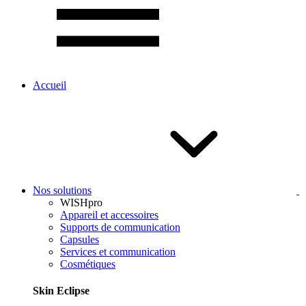
Accueil
Nos solutions
WISHpro
Appareil et accessoires
Supports de communication
Capsules
Services et communication
Cosmétiques
Skin Eclipse