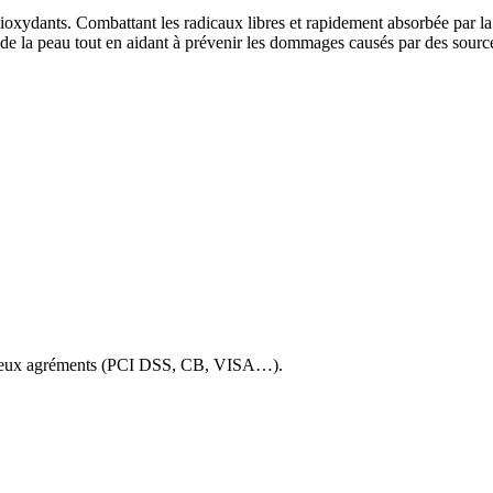
oxydants. Combattant les radicaux libres et rapidement absorbée par la p
nt de la peau tout en aidant à prévenir les dommages causés par des sourc
mbreux agréments (PCI DSS, CB, VISA…).