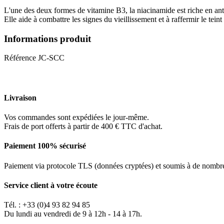
L'une des deux formes de vitamine B3, la niacinamide est riche en anti
Elle aide à combattre les signes du vieillissement et à raffermir le tei
Informations produit
Référence
JC-SCC
Livraison
Vos commandes sont expédiées le jour-même.
Frais de port offerts à partir de 400 € TTC d'achat.
Paiement 100% sécurisé
Paiement via protocole TLS (données cryptées) et soumis à de no
Service client à votre écoute
Tél. : +33 (0)4 93 82 94 85
Du lundi au vendredi de 9 à 12h - 14 à 17h.