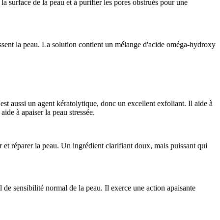
la surface de la peau et à purifier les pores obstrués pour une
rcissent la peau. La solution contient un mélange d'acide oméga-hydroxy
est aussi un agent kératolytique, donc un excellent exfoliant. Il aide à
aide à apaiser la peau stressée.
 et réparer la peau. Un ingrédient clarifiant doux, mais puissant qui
l de sensibilité normal de la peau. Il exerce une action apaisante