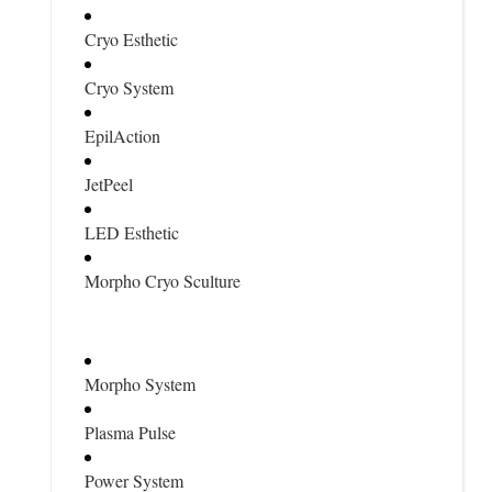
Cryo Esthetic
Cryo System
EpilAction
JetPeel
LED Esthetic
Morpho Cryo Sculture
Morpho System
Plasma Pulse
Power System