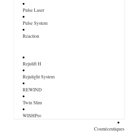
Pulse Laser
Pulse System
Reaction
Rejulift H
Rejulight System
REWIND
Twin Slim
WISHPro
Cosméceutiques