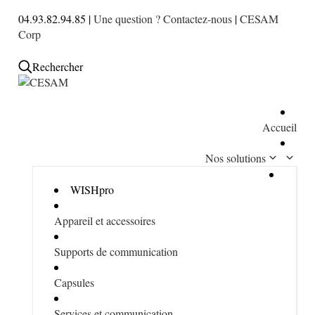
04.93.82.94.85 |
Une question ? Contactez-nous
|
CESAM
Corp
Rechercher
Accueil
Nos solutions
WISHpro
Appareil et accessoires
Supports de communication
Capsules
Services et communication