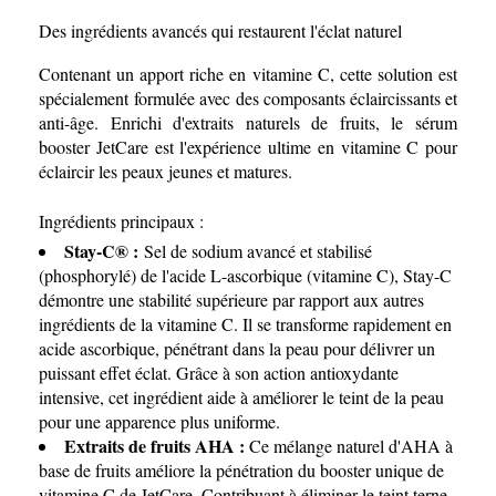
Des ingrédients avancés qui restaurent l'éclat naturel
Contenant un apport riche en vitamine C, cette solution est
spécialement formulée avec des composants éclaircissants et
anti-âge. Enrichi d'extraits naturels de fruits, le sérum
booster JetCare est l'expérience ultime en vitamine C pour
éclaircir les peaux jeunes et matures.
Ingrédients principaux :
Stay-C® :
Sel de sodium avancé et stabilisé
(phosphorylé) de l'acide L-ascorbique (vitamine C), Stay-C
démontre une stabilité supérieure par rapport aux autres
ingrédients de la vitamine C. Il se transforme rapidement en
acide ascorbique, pénétrant dans la peau pour délivrer un
puissant effet éclat. Grâce à son action antioxydante
intensive, cet ingrédient aide à améliorer le teint de la peau
pour une apparence plus uniforme.
Extraits de fruits AHA :
Ce mélange naturel d'AHA à
base de fruits améliore la pénétration du booster unique de
vitamine C de JetCare. Contribuant à éliminer le teint terne,