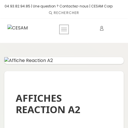
04.93.82.94.85 |
Une question ? Contactez-nous
|
CESAM Corp
RECHERCHER
AFFICHES
REACTION A2