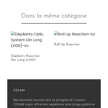
Dans la même catégorie
Roll Up Reaction
Dépliants Reaction
Din Long (x100)
CESAM
Résolument tourné vers le progrès et l’avenir,
CESAM vous offre son expertise, une large gamme