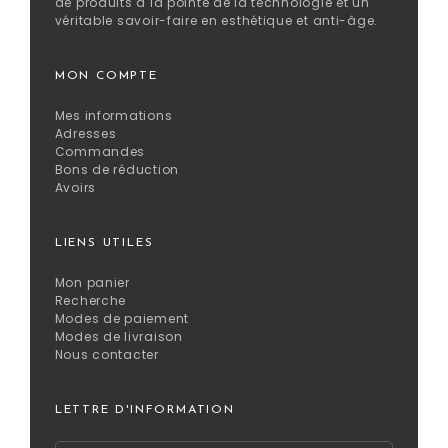
de produits à la pointe de la technologie et un
véritable savoir-faire en esthétique et anti-âge.
MON COMPTE
Mes informations
Adresses
Commandes
Bons de réduction
Avoirs
LIENS UTILES
Mon panier
Recherche
Modes de paiement
Modes de livraison
Nous contacter
LETTRE D'INFORMATION