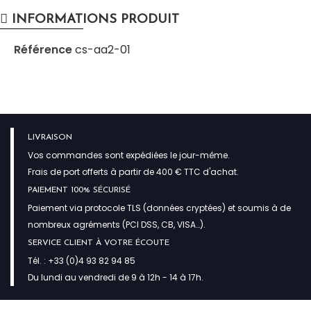
INFORMATIONS PRODUIT
Référence
cs-aa2-01
LIVRAISON
Vos commandes sont expédiées le jour-même.
Frais de port offerts à partir de 400 € TTC d'achat.
PAIEMENT 100% SÉCURISÉ
Paiement via protocole TLS (données cryptées) et soumis à de
nombreux agréments (PCI DSS, CB, VISA…).
SERVICE CLIENT À VOTRE ÉCOUTE
Tél. : +33 (0)4 93 82 94 85
Du lundi au vendredi de 9 à 12h - 14 à 17h.